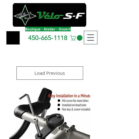
Boutique - Atelier - Ouvert
450-665-1118
Load Previous