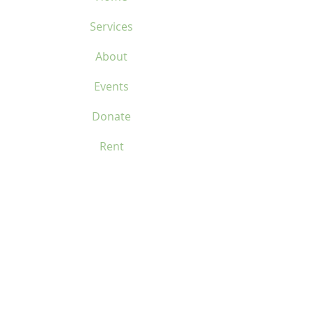
Services
About
Events
Donate
Rent
Contact Us
Home
Services
About
Events