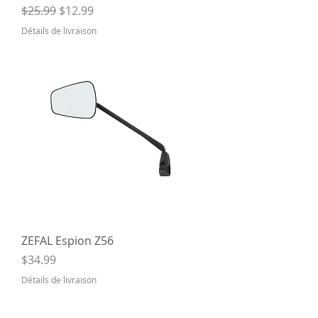
Regular Price
Sale Price
$25.99
$12.99
Détails de livraison
ZEFAL Espion Z56
Price
$34.99
Détails de livraison