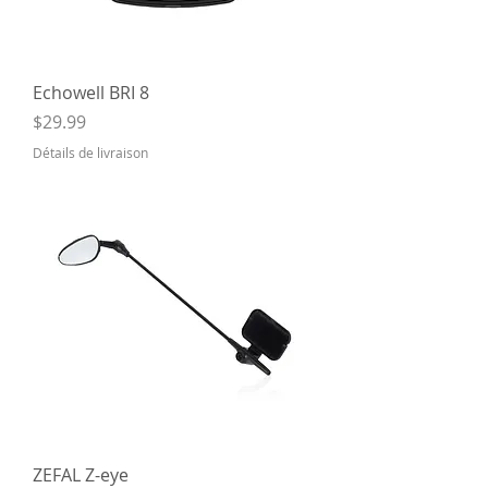
Echowell BRI 8
Price
$29.99
Détails de livraison
ZEFAL Z-eye