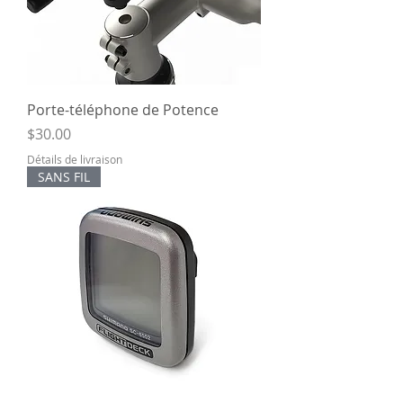
Porte-téléphone de Potence
Price
$30.00
Détails de livraison
SANS FIL