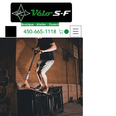
Boutique - Atelier - Ouvert
450-665-1118