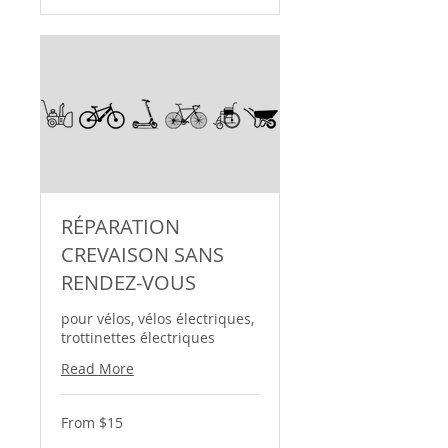
RÉPARATION
CREVAISON SANS
RENDEZ-VOUS
pour vélos, vélos électriques,
trottinettes électriques
Read More
From
From $15
15
Canadian