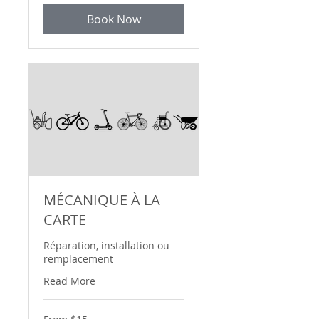
Book Now
MÉCANIQUE À LA
CARTE
Réparation, installation ou
remplacement
Read More
From