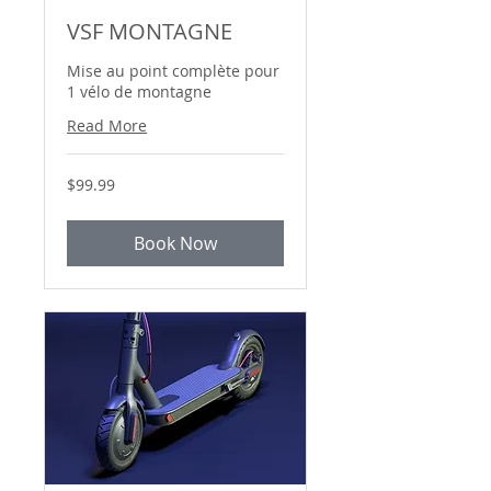
VSF MONTAGNE
Mise au point complète pour
1 vélo de montagne
Read More
99.99
$99.99
Canadian
dollars
Book Now