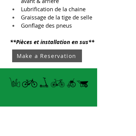
avant & arrière
Lubrification de la chaine
Graissage de la tige de selle
Gonflage des pneus
**Pièces et installation en sus**
Make a Reservation
Open summer and winter
from Tuesday to Sunday