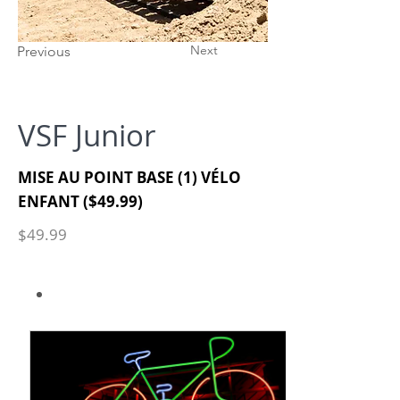
Next
Previous
VSF Junior
MISE AU POINT BASE (1) VÉLO
ENFANT ($49.99)
$49.99