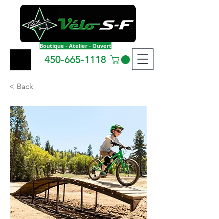
Boutique - Atelier - Ouvert
450-665-1118
< Back