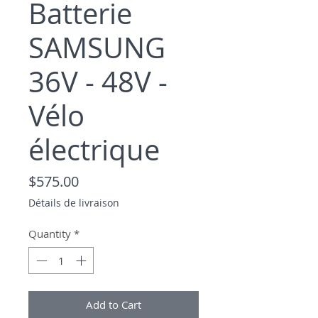
Batterie
SAMSUNG
36V - 48V -
Vélo
électrique
Price
$575.00
Détails de livraison
Quantity
*
Add to Cart