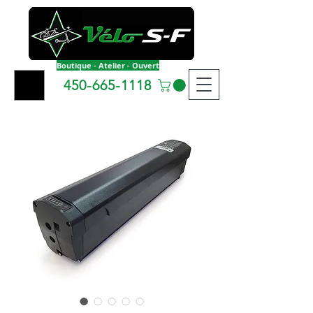
Boutique - Atelier - Ouvert
450-665-1118