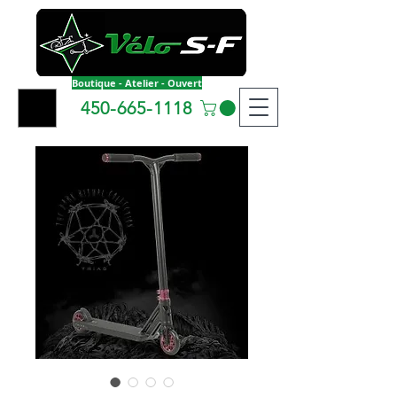
Boutique - Atelier - Ouvert
450-665-1118