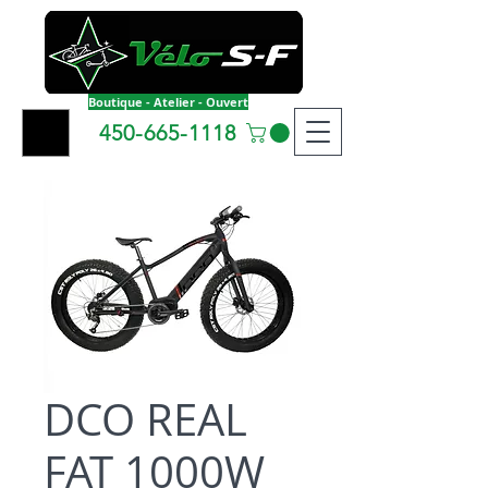
Boutique - Atelier - Ouvert
450-665-1118
DCO REAL
FAT 1000W