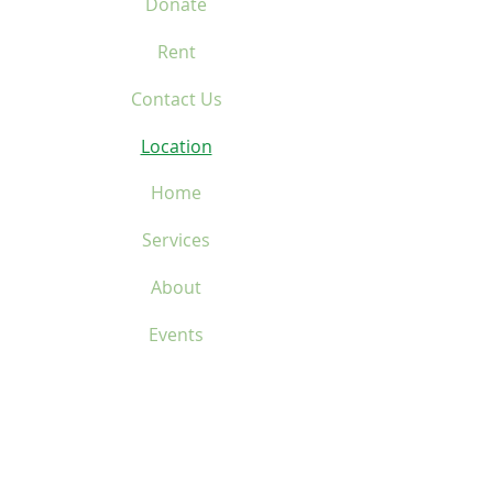
Donate
Rent
Contact Us
Location
Home
Services
About
Events
Donate
Rent
Contact Us