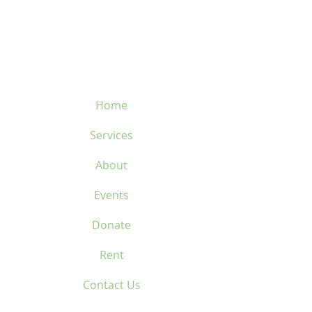
450-669-1312
Home
Services
About
Events
Donate
Rent
Contact Us