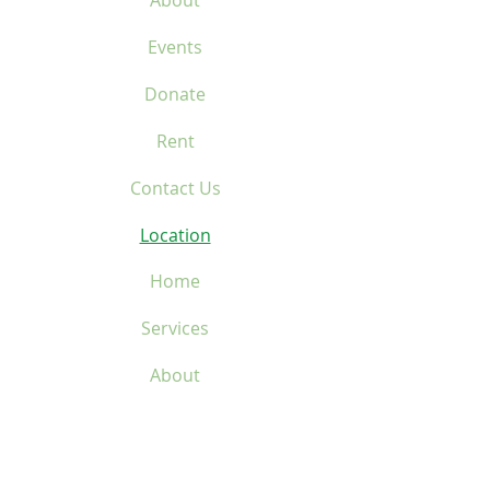
About
Events
Donate
Rent
Contact Us
Location
Home
Services
About
Events
Donate