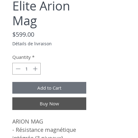
Elite Arion
Mag
Price
$599.00
Détails de livraison
Quantity
*
Add to Cart
Buy Now
ARION MAG
- Résistance magnétique