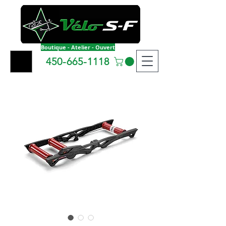
Boutique - Atelier - Ouvert
450-665-1118