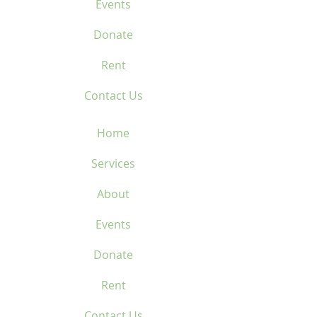
Events
Donate
Rent
Contact Us
Home
Services
About
Events
Donate
Rent
Contact Us