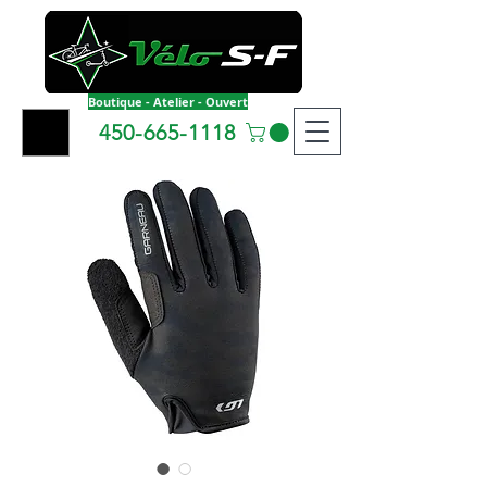
Boutique - Atelier - Ouvert
450-665-1118