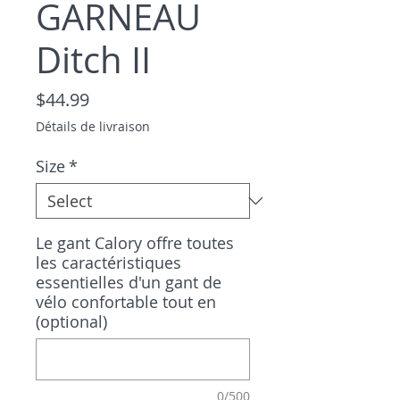
GARNEAU
Ditch II
Price
$44.99
Détails de livraison
Size
*
Le gant Calory offre toutes
les caractéristiques
essentielles d'un gant de
vélo confortable tout en
(optional)
0/500