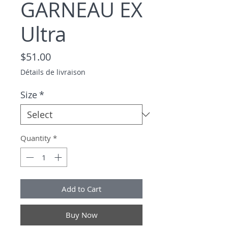
GARNEAU EX
Ultra
Price
$51.00
Détails de livraison
Size
*
Quantity
*
Add to Cart
Buy Now