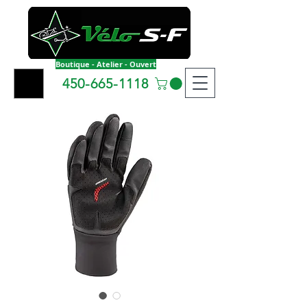
Boutique - Atelier - Ouvert
450-665-1118