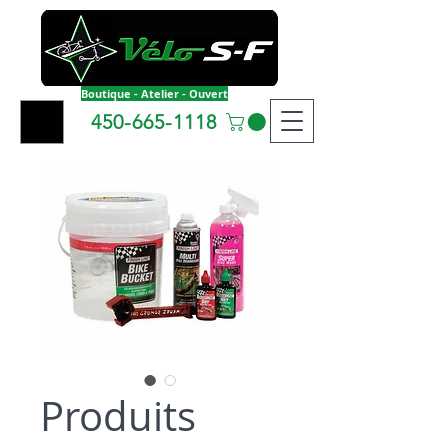
Boutique - Atelier - Ouvert
450-665-1118
Produits