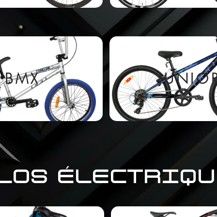
BMX
JUNIO
LOS ÉLECTRIQU