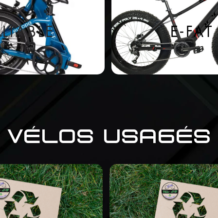
PLIABLE
E-FAT
VÉLOS USAGÉS