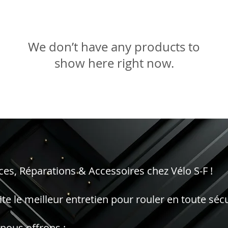
We don’t have any products to
show here right now.
rvices, Réparations & Accessoires chez Vélo S-F !
te le meilleur entretien pour rouler en toute sécu
 nous offrons :