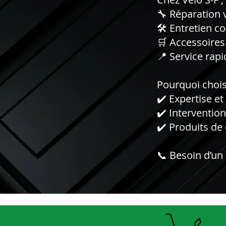
🔧 Réparation v
🛠 Entretien co
🛒 Accessoires 
📍 Service rapi
Pourquoi choisi
✔️ Expertise e
✔️ Intervention
✔️ Produits de
📞 Besoin d’un 