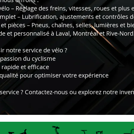
élo – Réglage des freins, vitesses, roues et plus 
mplet – Lubrification, ajustements et contrôles d
et pièces – Pneus, chaînes, selles, lumières et bi
de et personnalisé à Laval, Montréal et Rive-Nord
r notre service de vélo ?
t passion du cyclisme
 rapide et efficace
 qualité pour optimiser votre expérience
service ? Contactez-nous ou explorez notre invent