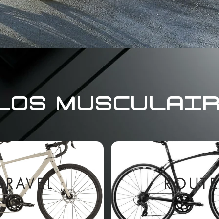
LOS MUSCULAI
GRAVEL
ROUT