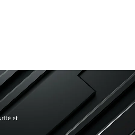
rité et