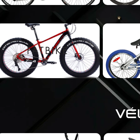
FATBIKE
VÉ