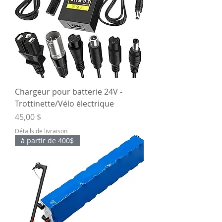
Chargeur pour batterie 24V -
Trottinette/Vélo électrique
Prix
45,00 $
Détails de livraison
à partir de 400$