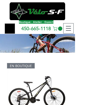
Boutique - Atelier - Ouvert
450-665-1118
EN BOUTIQUE