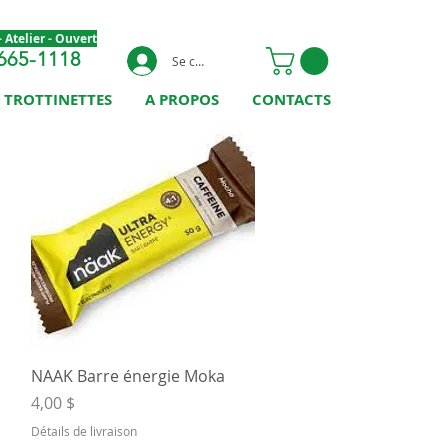
 Atelier - Ouvert
665-1118
Se connecter
TROTTINETTES
A PROPOS
CONTACTS
Aperçu rapide
NAAK Barre énergie Moka
Prix
4,00 $
Détails de livraison