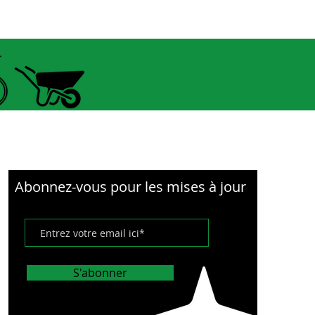
Abonnez-vous pour les mises à jour
S'abonner