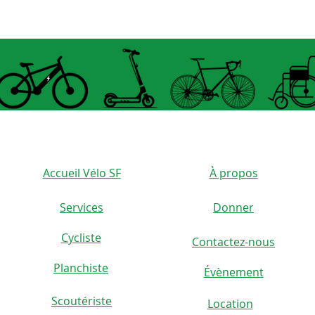
Accueil Vélo SF
À propos
Services
Donner
Cycliste
Contactez-nous
)
Planchiste
Évènement
Scoutériste
Location