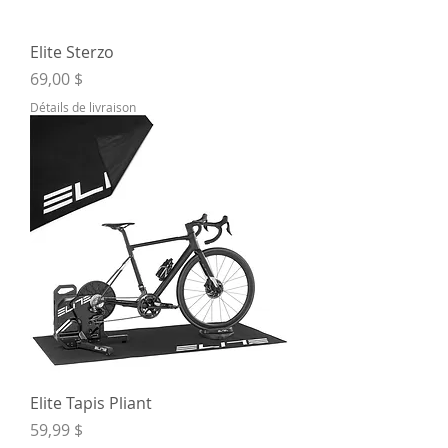
Elite Sterzo
Prix
69,00 $
Détails de livraison
Elite Tapis Pliant
Prix
59,99 $