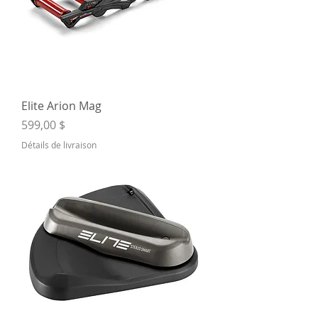
Elite Arion Mag
Prix
599,00 $
Détails de livraison