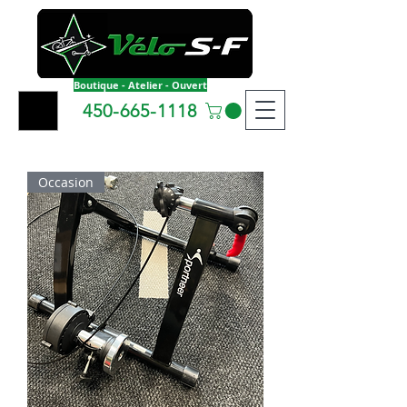
Boutique - Atelier - Ouvert
450-665-1118
Occasion