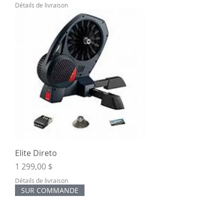
Détails de livraison
Elite Direto
Prix
1 299,00 $
Détails de livraison
SUR COMMANDE