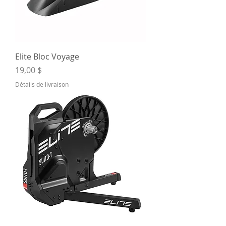
Elite Bloc Voyage
Prix
19,00 $
Détails de livraison