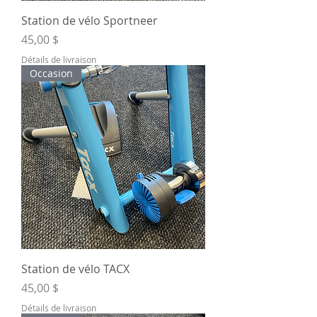
Station de vélo Sportneer
Prix
45,00 $
Détails de livraison
Occasion
Station de vélo TACX
Prix
45,00 $
Détails de livraison