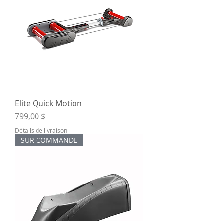
Elite Quick Motion
Prix
799,00 $
Détails de livraison
SUR COMMANDE