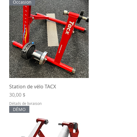
Occasion
Station de vélo TACX
Prix
30,00 $
Détails de livraison
DÉMO