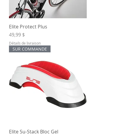
Elite Protect Plus
Prix
49,99 $
Détails de livraison
SUR COMMANDE
Elite Su-Stack Bloc Gel