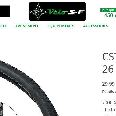
Boutique -
450-
ISTE
EVENEMENT
EQUIPEMENTS
ACCESSOIRES
CS
26
29,99
Détails 
700C X
- Etrto