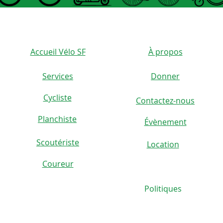
Accueil Vélo SF
À propos
Services
Donner
Cycliste
Contactez-nous
)
Planchiste
Évènement
Scoutériste
Location
Coureur
Politiques