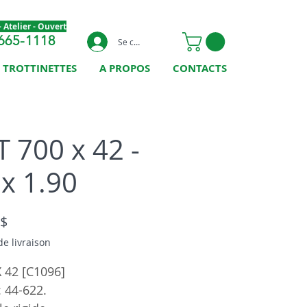
 Atelier - Ouvert
665-1118
Se connecter
TROTTINETTES
A PROPOS
CONTACTS
T 700 x 42 -
 x 1.90
Prix
 $
de livraison
 42 [C1096]
: 44-622.