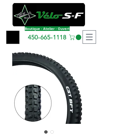
Boutique - Atelier - Ouvert
450-665-1118