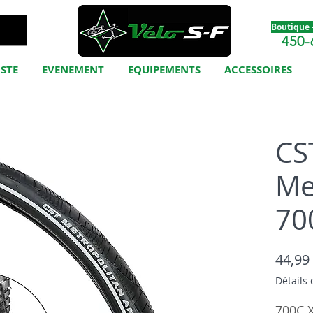
Boutique -
450-
ISTE
EVENEMENT
EQUIPEMENTS
ACCESSOIRES
CS
Me
70
44,99
Détails 
700C 