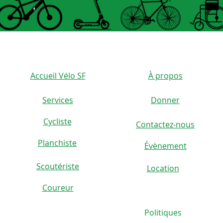
Accueil Vélo SF
À propos
Services
Donner
Cycliste
Contactez-nous
)
Planchiste
Évènement
Scoutériste
Location
Coureur
Politiques