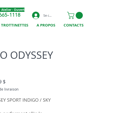
 Atelier - Ouvert
665-1118
Se connecter
TROTTINETTES
A PROPOS
CONTACTS
O ODYSSEY
Prix
9 $
de livraison
EY SPORT INDIGO / SKY