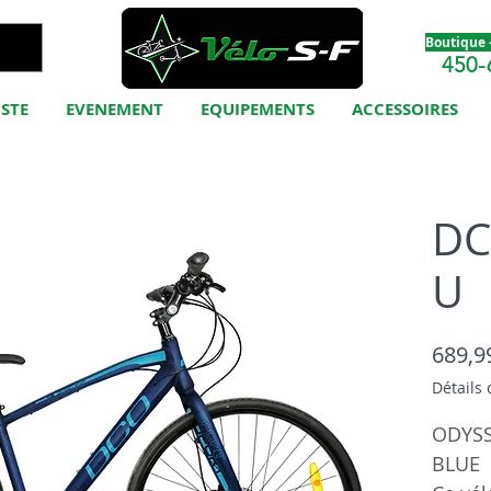
Boutique -
450-
ISTE
EVENEMENT
EQUIPEMENTS
ACCESSOIRES
DC
U
689,9
Détails 
ODYSS
BLUE