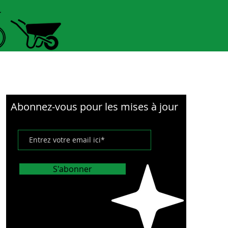
More 11
Abonnez-vous pour les mises à jour
S'abonner