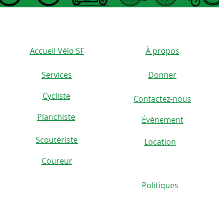
Accueil Vélo SF
À propos
Services
Donner
Cycliste
Contactez-nous
)
Planchiste
Évènement
Scoutériste
Location
Coureur
Politiques