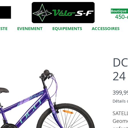
Boutique -
450-
ISTE
EVENEMENT
EQUIPEMENTS
ACCESSOIRES
DC
24
399,9
Détails 
SATELL
Geomet