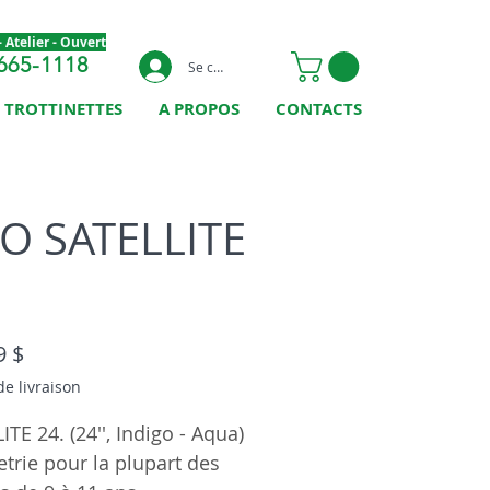
 Atelier - Ouvert
665-1118
Se connecter
TROTTINETTES
A PROPOS
CONTACTS
O SATELLITE
Prix
9 $
de livraison
ITE 24. (24'', Indigo - Aqua)
rie pour la plupart des