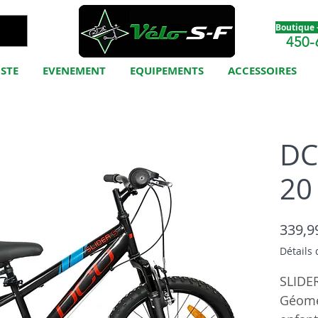
Boutique -
450-
ISTE
EVENEMENT
EQUIPEMENTS
ACCESSOIRES
DC
20
339,9
Détails 
SLIDER
Géomét