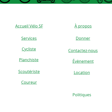
Accueil Vélo SF
À propos
Services
Donner
Cycliste
Contactez-nous
)
Planchiste
Évènement
Scoutériste
Location
Coureur
Politiques