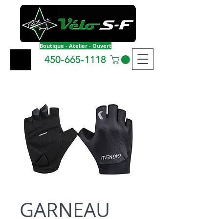
Boutique - Atelier - Ouvert
450-665-1118
GARNEAU