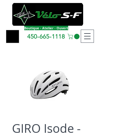
Boutique - Atelier - Ouvert
450-665-1118
GIRO Isode -