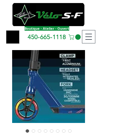
Boutique - Atelier - Ouvert
450-665-1118