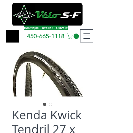
Boutique - Atelier - Ouvert
450-665-1118
Kenda Kwick
Tendril 27 x