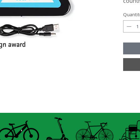
count
Quantit