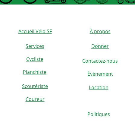
Accueil Vélo SF
À propos
Services
Donner
Cycliste
Contactez-nous
)
Planchiste
Évènement
Scoutériste
Location
Coureur
Politiques