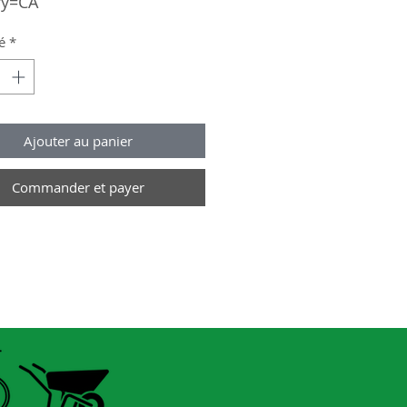
ry=CA
é
*
Ajouter au panier
Commander et payer