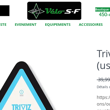
Boutique -
450-
ISTE
EVENEMENT
EQUIPEMENTS
ACCESSOIRES
Tri
(u
 39,99
Détails 
https:
ons/ou