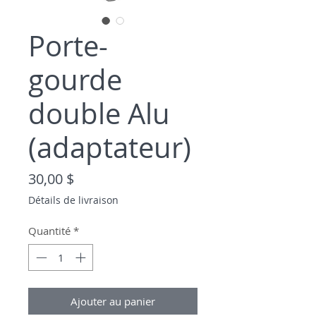
Porte-
gourde
double Alu
(adaptateur)
Prix
30,00 $
Détails de livraison
Quantité
*
Ajouter au panier