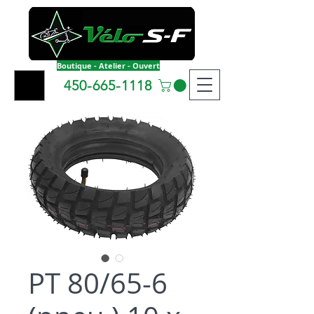
Boutique - Atelier - Ouvert
450-665-1118
PT 80/65-6