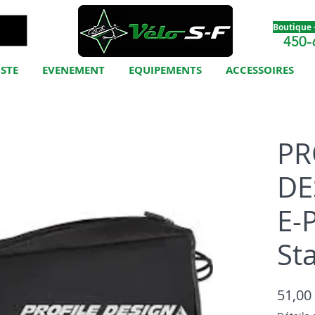
Boutique -
450-
ISTE
EVENEMENT
EQUIPEMENTS
ACCESSOIRES
PR
DE
E-
St
51,00