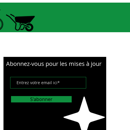
pour optimiser le
onnement. La fermeture à
ère sur le dessus maintient
ticles en sécurité.
Abonnez-vous pour les mises à jour
S'abonner