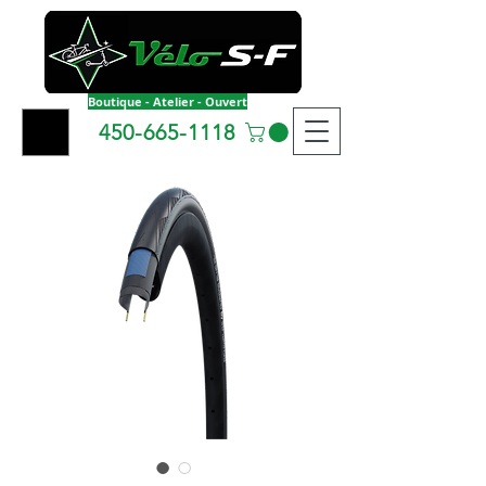
Boutique - Atelier - Ouvert
450-665-1118