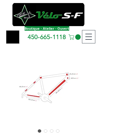
Boutique - Atelier - Ouvert
450-665-1118